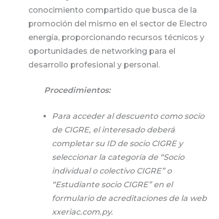
conocimiento compartido que busca de la
promoción del mismo en el sector de Electro
energía, proporcionando recursos técnicos y
oportunidades de networking para el
desarrollo profesional y personal.
Procedimientos:
Para acceder al descuento como socio
de CIGRE, el interesado deberá
completar su ID de socio CIGRE y
seleccionar la categoría de “Socio
individual o colectivo CIGRE” o
“Estudiante socio CIGRE” en el
formulario de acreditaciones de la web
xxeriac.com.py.