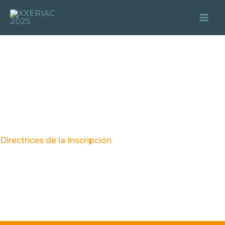
Ir
Mai
al
Me
contenido
Directrices de la Inscripción