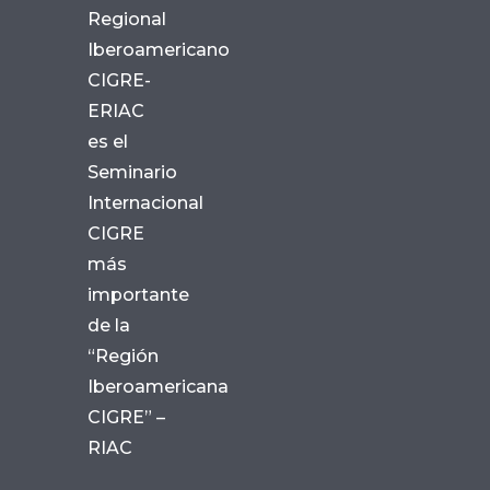
Regional
Iberoamericano
CIGRE-
ERIAC
es el
Seminario
Internacional
CIGRE
más
importante
de la
“Región
Iberoamericana
CIGRE” –
RIAC