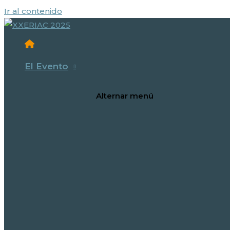
Ir al contenido
El Evento
Alternar menú