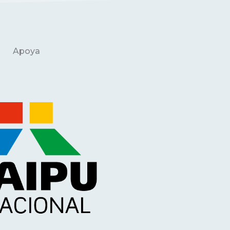
Apoya