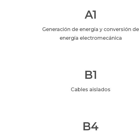
A1
Generación de energía y conversión de
energía electromecánica
B1
Cables aislados
B4