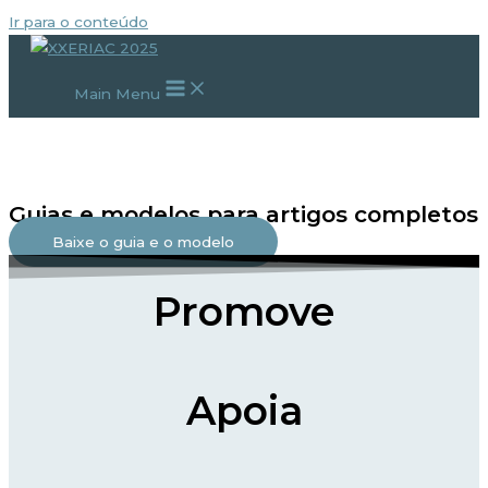
Ir para o conteúdo
Main Menu
Guias e modelos para artigos completos
Baixe o guia e o modelo
Promove
Apoia